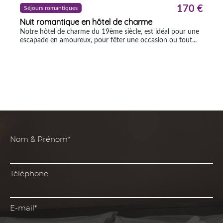
Nom & Prénom*
Téléphone
E-mail*