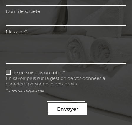
Nom de société
Message*
Je ne suis pas un robot*
En savoir plus sur la gestion de vos données à
caractère personnel et vos droits
* champs obligatoires
Envoyer