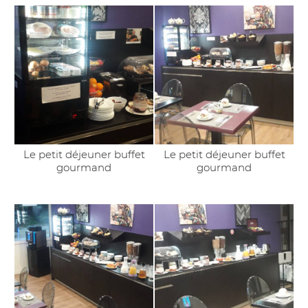
Le petit déjeuner buffet
Le petit déjeuner buffet
gourmand
gourmand