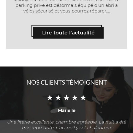
parking privé est désormais équipé d'un abri à
vélos sécurisé et vous pourrez réparer,...
Lire toute l'actualité
NOS CLIENTS TÉMOIGNENT
Marielle
Une literie excellente, chambre agréable. La nuit a été
très reposante. L'accueil y est chaleureux