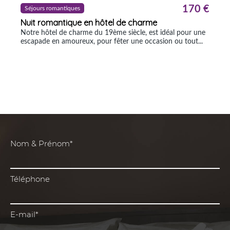
Nom & Prénom*
Téléphone
E-mail*