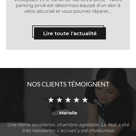
parking privé est désormais équipé d'un abri à
vélos sécurisé et vous pourrez réparer,...
Lire toute l'actualité
NOS CLIENTS TÉMOIGNENT
Marielle
Une literie excellente, chambre agréable. La nuit a été
très reposante. L'accueil y est chaleureux