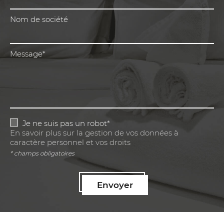
Nom de société
Message*
Je ne suis pas un robot*
En savoir plus sur la gestion de vos données à
caractère personnel et vos droits
* champs obligatoires
Envoyer