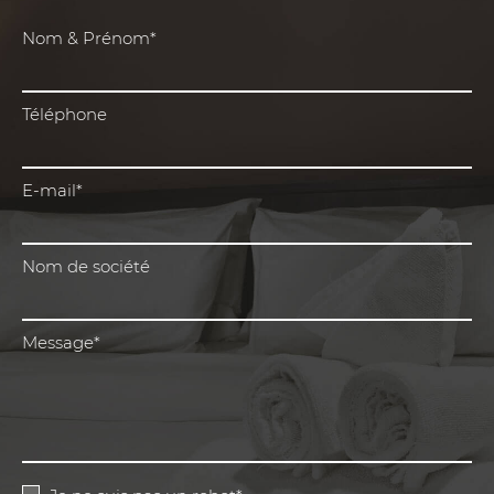
Nom & Prénom*
Téléphone
E-mail*
Nom de société
Message*