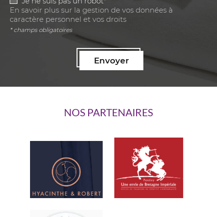
Je ne suis pas un robot*
En savoir plus sur la gestion de vos données à
caractère personnel et vos droits
* champs obligatoires
Envoyer
NOS PARTENAIRES