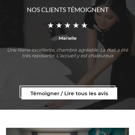
NOS CLIENTS TÉMOIGNENT
Marielle
Une literie excellente, chambre agréable. La nuit a été
très reposante. L'accueil y est chaleureux
Témoigner / Lire tous les avis