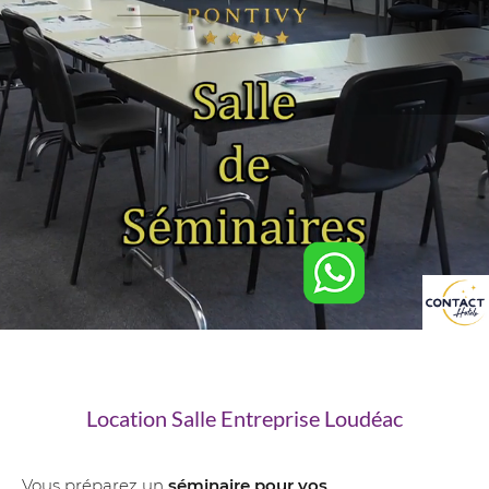
Location Salle Entreprise Loudéac
Vous préparez un
séminaire pour vos