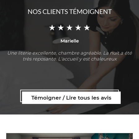
NOS CLIENTS TÉMOIGNENT
Marielle
Une literie excellente, chambre agréable. La nuit a été
très reposante. L'accueil y est chaleureux
Témoigner / Lire tous les avis