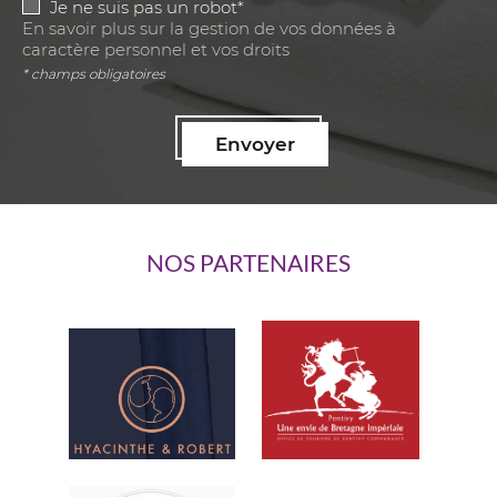
Je ne suis pas un robot*
En savoir plus sur la gestion de vos données à
caractère personnel et vos droits
* champs obligatoires
Envoyer
NOS PARTENAIRES