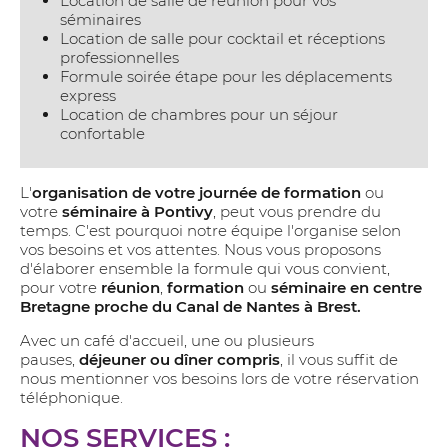
Location de salle de réunion pour vos
séminaires
Location de salle pour cocktail et réceptions
professionnelles
Formule soirée étape pour les déplacements
express
Location de chambres pour un séjour
confortable
L'
organisation de votre journée de formation
ou
votre
séminaire à Pontivy
, peut vous prendre du
temps. C'est pourquoi notre équipe l'organise selon
vos besoins et vos attentes. Nous vous proposons
d'élaborer ensemble la formule qui vous convient,
pour votre
réunion
,
formation
ou
séminaire en centre
Bretagne proche du Canal de Nantes à Brest.
Avec un café d'accueil, une ou plusieurs
pauses,
déjeuner ou dîner compris
, il vous suffit de
nous mentionner vos besoins lors de votre réservation
téléphonique.
NOS SERVICES :